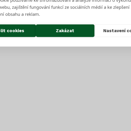
ebu, zajištění fungování funkcí ze sociálních médií a ke zlepšení
ní obsahu a reklam.
lit cookies
Zakázat
Nastavení c