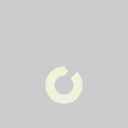
31
2x týdně
Úterý Pátek
33,35,37
2x týdně
Úterý Pátek
39,41,43
2x týdně
Úterý Pátek
5
2x týdně
Úterý Pátek
6,8,27
2x týdně
Úterý Pátek
7,9
2x týdně
Úterý Pátek
Zpět na výpis