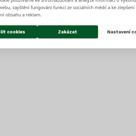
ebu, zajištění fungování funkcí ze sociálních médií a ke zlepšení
ní obsahu a reklam.
lit cookies
Zakázat
Nastavení c