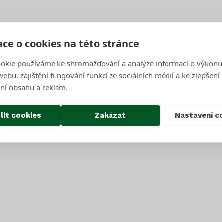
Úterý Pátek
ce o cookies na této stránce
okie používáme ke shromažďování a analýze informací o výkonu
ebu, zajištění fungování funkcí ze sociálních médií a ke zlepšení
ní obsahu a reklam.
lit cookies
Zakázat
Nastavení c