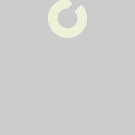
Pro občany
Harmonogram svozu