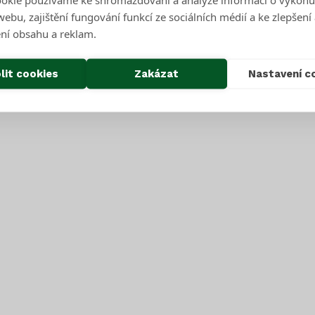
ebu, zajištění fungování funkcí ze sociálních médií a ke zlepšení
ní obsahu a reklam.
lit cookies
Zakázat
Nastavení c