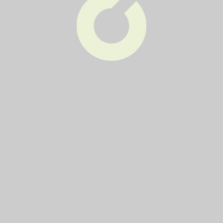
Pro občany
Harmonogram svozu