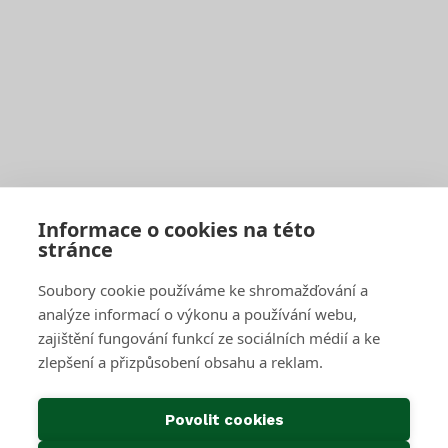
Seznam sběrných středisek
Vyhledávač sběrných středisek a kontejnerů
Zaplatit poplatek
Jak správně třídit
Svoz bioodpadu
Pro firmy a obce
Objednat pravidelný svoz
Objednat jednorázový svoz
Sběrné středisko pro podnikatele
Velkoobjemové kontejnery
Skartace a likvidace s dohledem
Informace o cookies na této
stránce
SAKO Brno
Soubory cookie používáme ke shromažďování a
O společnosti
Novinky
analýze informací o výkonu a používání webu,
Kariéra
zajištění fungování funkcí ze sociálních médií a ke
Média
zlepšení a přizpůsobení obsahu a reklam.
Historie společnosti
Projekty EU
Předcházení vzniku odpadu
Povolit cookies
Důležité odkazy