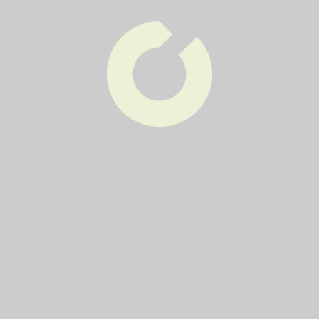
30
1x týdně
Středa
31
1x týdně
Středa
32
1x týdně
Středa
33
1x týdně
Středa
34
1x týdně
Středa
35
1x týdně
Středa
36
1x týdně
Středa
37
1x týdně
Středa