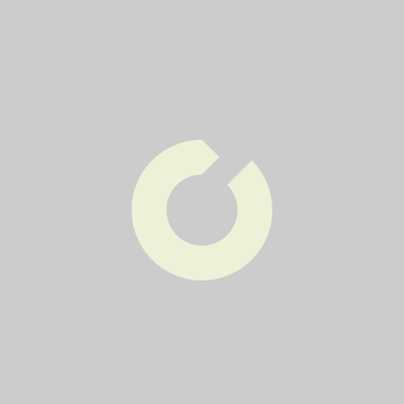
4
2x týdně
Pondělí
Čtvrtek
41
1x týdně
Čtvrtek
43
1x týdně
Čtvrtek
45
1x týdně
Čtvrtek
47
1x týdně
Čtvrtek
49
1x týdně
Čtvrtek
5
2x týdně
Pondělí
Čtvrtek