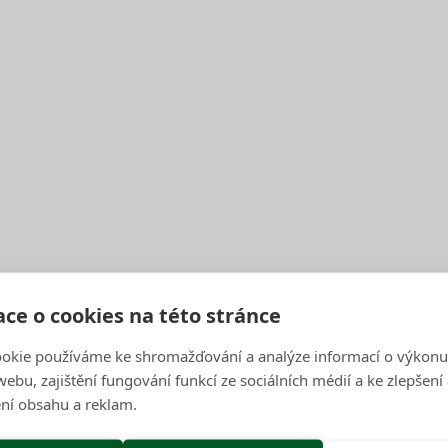
aneb pasti a pastičky t
nice? No jasně, do žluté.
ce o cookies na této stránce
okie používáme ke shromažďování a analýze informací o výkonu
SAKO v brněnské zoo
ebu, zajištění fungování funkcí ze sociálních médií a ke zlepšení
ní obsahu a reklam.